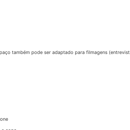
spaço também pode ser adaptado para filmagens (entrevist
tone