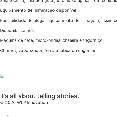
Sala técnica, sala de figuração e make up, sala de reuniõe
Equipamento de iluminação disponível
Possibilidade de alugar equipamento de filmagem, assim 
Disponibilizamos:
Máquina de café, micro-ondas, chaleira e frigorífico
Charriot, vaporizador, ferro e tábua de engomar
It’s all about telling stories.
© 2026 WLP Innovation