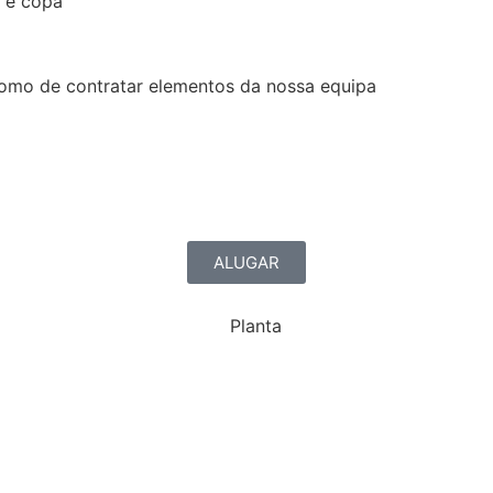
s e copa
como de contratar elementos da nossa equipa
ALUGAR