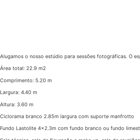
Alugamos o nosso estúdio para sessões fotográficas. O e
Área total: 22.9 m2
Comprimento: 5.20 m
Largura: 4.40 m
Altura: 3.60 m
Ciclorama branco 2.85m largura com suporte manfrotto
Fundo Lastolite 4×2.3m com fundo branco ou fundo limes