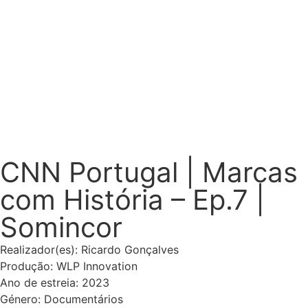
portefólio
CNN Portugal | Marcas
com História – Ep.7 |
Somincor
Realizador(es): Ricardo Gonçalves
Produção: WLP Innovation
Ano de estreia: 2023
Género: Documentários