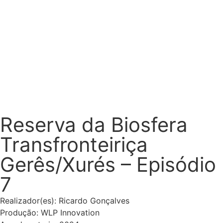
portefólio
Reserva da Biosfera
Transfronteiriça
Gerês/Xurés – Episódio
7
Realizador(es): Ricardo Gonçalves
Produção: WLP Innovation